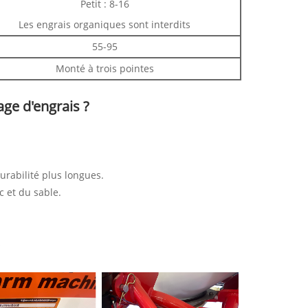
Petit : 8-16
Les engrais organiques sont interdits
55-95
Monté à trois pointes
ge d'engrais ?
urabilité plus longues.
c et du sable.
s