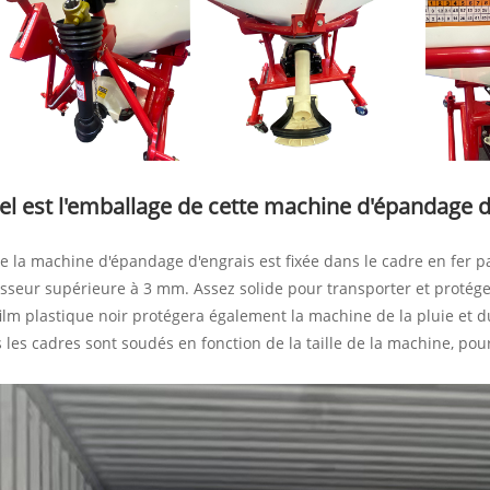
l est l'emballage de cette machine d'épandage d
e la machine d'épandage d'engrais est fixée dans le cadre en fer par d
sseur supérieure à 3 mm. Assez solide pour transporter et protége
ilm plastique noir protégera également la machine de la pluie et du
 les cadres sont soudés en fonction de la taille de la machine, pour