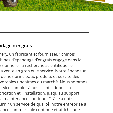
dage d'engrais
ery, un fabricant et fournisseur chinois
ines d'épandage d'engrais engagé dans la
ssionnelle, la recherche scientifique, le
a vente en gros et le service. Notre épandeur
n de nos principaux produits et suscite des
avorables unanimes du marché. Nous sommes
service complet à nos clients, depuis la
rication et l'installation, jusqu'au support
 la maintenance continue. Grâce à notre
nir un service de qualité, notre entreprise a
ance commerciale continue et affiche une