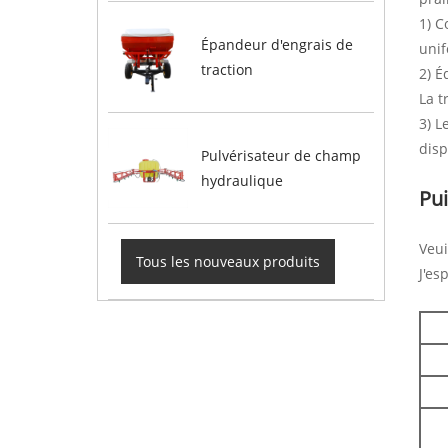
1) C
Épandeur d'engrais de
uni
traction
2) É
La t
3) L
disp
Pulvérisateur de champ
hydraulique
Pui
Veui
Tous les nouveaux produits
J'es