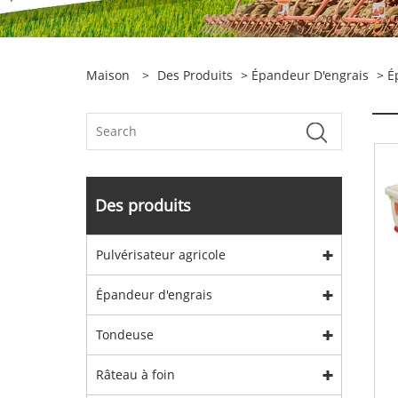
Maison
>
Des Produits
>
Épandeur D'engrais
>
É
Des produits
Pulvérisateur agricole
Épandeur d'engrais
Tondeuse
Râteau à foin