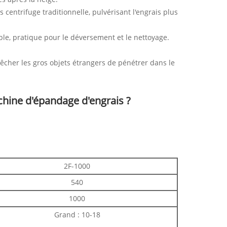
centrifuge traditionnelle, pulvérisant l'engrais plus
ible, pratique pour le déversement et le nettoyage.
êcher les gros objets étrangers de pénétrer dans le
achine d'épandage d'engrais ?
2F-1000
540
1000
Grand : 10-18