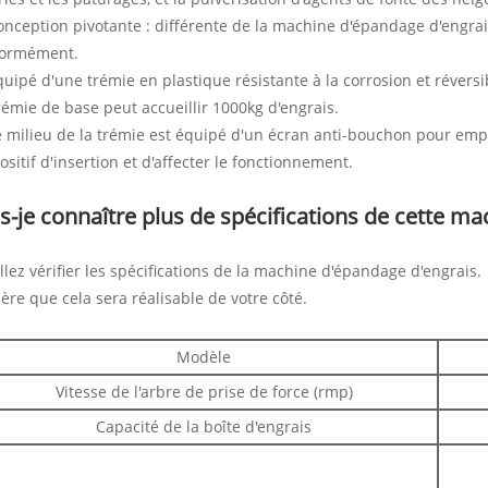
onception pivotante : différente de la machine d'épandage d'engrais 
formément.
quipé d'une trémie en plastique résistante à la corrosion et révers
rémie de base peut accueillir 1000kg d'engrais.
e milieu de la trémie est équipé d'un écran anti-bouchon pour emp
ositif d'insertion et d'affecter le fonctionnement.
s-je connaître plus de spécifications de cette m
llez vérifier les spécifications de la machine d'épandage d'engrais.
père que cela sera réalisable de votre côté.
Modèle
Vitesse de l'arbre de prise de force (rmp)
Capacité de la boîte d'engrais