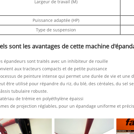
Largeur de travail (M)
Puissance adaptée (HP)
Type de suspension
ls sont les avantages de cette machine d'épanda
es épandeurs sont traités avec un inhibiteur de rouille
onvient aux tracteurs compacts et de petite puissance
rocessus de peinture intense qui permet une durée de vie et une d
eut être utilisé pour répandre du riz, du blé, des céréales, du sel se
âssis tubulaire robuste.
atériau de trémie en polyéthylène épaissi
ames de projection réglables, pour un épandage uniforme et préci