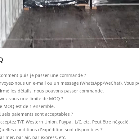
Q
 Comment puis-je passer une commande ?
nvoyez-nous un e-mail ou un message (WhatsApp/WeChat). Vous pou
irmé les détails, nous pouvons passer commande.
Avez-vous une limite de MOQ ?
Le MOQ est de 1 ensemble.
Quels paiements sont acceptables ?
Acceptez T/T, Western Union, Paypal, L/C, etc. Peut être négocié.
Quelles conditions d'expédition sont disponibles ?
Par mer, par air, par express, etc.