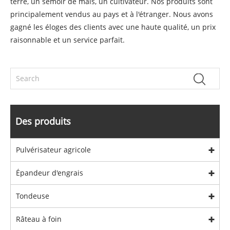
terre, un semoir de maïs, un cultivateur. Nos produits sont
principalement vendus au pays et à l'étranger. Nous avons
gagné les éloges des clients avec une haute qualité, un prix
raisonnable et un service parfait.
Des produits
Pulvérisateur agricole
Épandeur d'engrais
Tondeuse
Râteau à foin