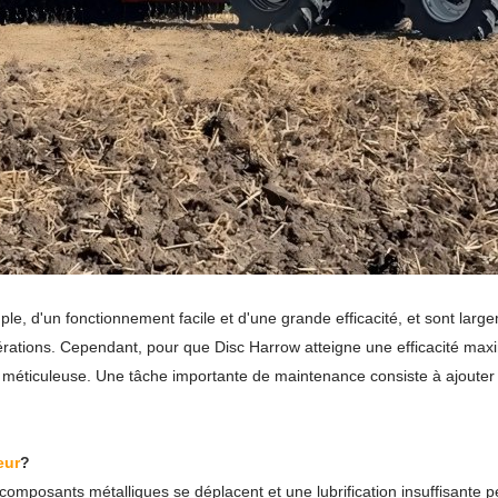
ple, d'un fonctionnement facile et d'une grande efficacité, et sont large
 opérations. Cependant, pour que Disc Harrow atteigne une efficacité m
éticuleuse. Une tâche importante de maintenance consiste à ajouter de l
eur
?
 composants métalliques se déplacent et une lubrification insuffisante 