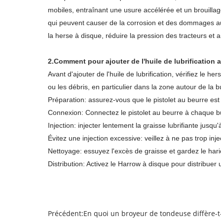
mobiles, entraînant une usure accélérée et un brouillage
qui peuvent causer de la corrosion et des dommages au
la herse à disque, réduire la pression des tracteurs et amé
2.Comment pour ajouter de l'huile de lubrification 
Avant d'ajouter de l'huile de lubrification, vérifiez le 
ou les débris, en particulier dans la zone autour de la 
Préparation: assurez-vous que le pistolet au beurre est 
Connexion: Connectez le pistolet au beurre à chaque bus
Injection: injecter lentement la graisse lubrifiante jus
Évitez une injection excessive: veillez à ne pas trop in
Nettoyage: essuyez l'excès de graisse et gardez le hari
Distribution: Activez le Harrow à disque pour distribuer 
Précédent:
En quoi un broyeur de tondeuse diffère-t