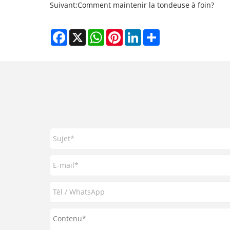
Suivant:
Comment maintenir la tondeuse à foin?
Facebook
X
WhatsApp
Pinterest
LinkedIn
Share