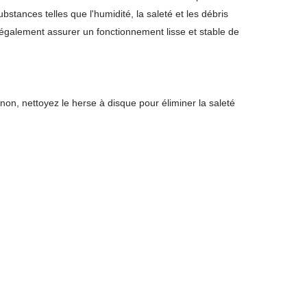
stances telles que l'humidité, la saleté et les débris
également assurer un fonctionnement lisse et stable de
sinon, nettoyez le herse à disque pour éliminer la saleté