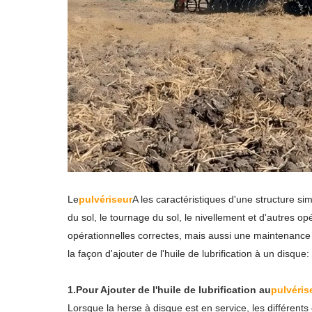
Le
pulvériseur
A les caractéristiques d'une structure sim
du sol, le tournage du sol, le nivellement et d'autres
opérationnelles correctes, mais aussi une maintenance m
la façon d'ajouter de l'huile de lubrification à un disque:
1.Pour Ajouter de l'huile de lubrification au
pulvéris
Lorsque la herse à disque est en service, les différents