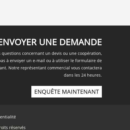
ENVOYER UNE DEMANDE
s questions concernant un devis ou une coopération,
pas à envoyer un e-mail ou à utiliser le formulaire de
nt. Notre représentant commercial vous contactera
dans les 24 heures.
ENQUÊTE MAINTENANT
entialité
oits réservés