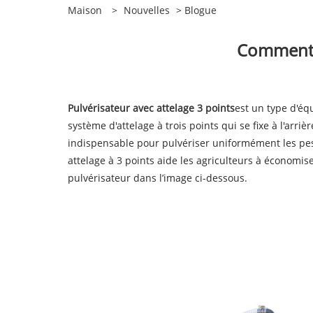
Maison
>
Nouvelles
>
Blogue
Comment d
Pulvérisateur avec attelage 3 points
est un type d'équ
système d'attelage à trois points qui se fixe à l'arr
indispensable pour pulvériser uniformément les pest
attelage à 3 points aide les agriculteurs à économi
pulvérisateur dans l’image ci-dessous.