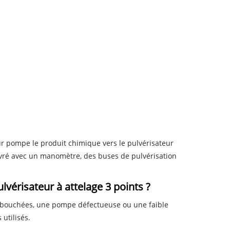
eur pompe le produit chimique vers le pulvérisateur
livré avec un manomètre, des buses de pulvérisation
vérisateur à attelage 3 points ?
es bouchées, une pompe défectueuse ou une faible
utilisés.