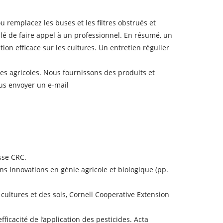
 remplacez les buses et les filtres obstrués et
llé de faire appel à un professionnel. En résumé, un
ion efficace sur les cultures. Un entretien régulier
es agricoles. Nous fournissons des produits et
ous envoyer un e-mail
sse CRC.
Dans Innovations en génie agricole et biologique (pp.
 cultures et des sols, Cornell Cooperative Extension
efficacité de l’application des pesticides. Acta