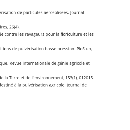
érisation de particules aérosolisées. Journal
res, 26(4).
 contre les ravageurs pour la floriculture et les
nditions de pulvérisation basse pression. PloS un,
que. Revue internationale de génie agricole et
e la Terre et de l'environnement, 153(1), 012015.
stiné à la pulvérisation agricole. Journal de