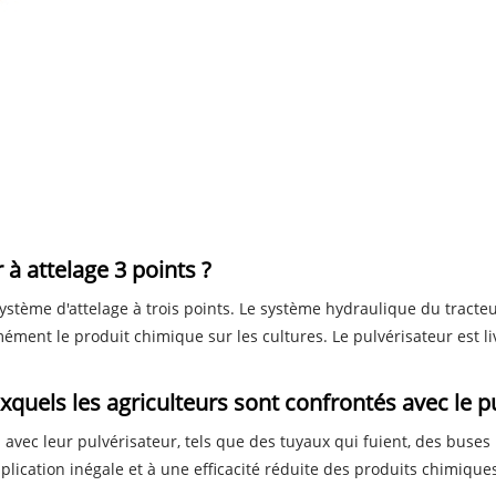
à attelage 3 points ?
 système d'attelage à trois points. Le système hydraulique du tract
mément le produit chimique sur les cultures. Le pulvérisateur est 
uels les agriculteurs sont confrontés avec le pul
 avec leur pulvérisateur, tels que des tuyaux qui fuient, des bus
ication inégale et à une efficacité réduite des produits chimiques 