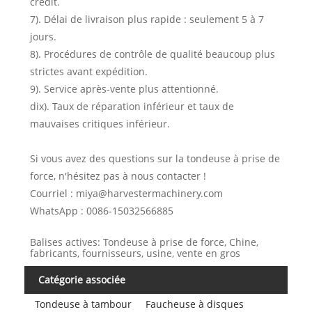
crédit.
7). Délai de livraison plus rapide : seulement 5 à 7
jours.
8). Procédures de contrôle de qualité beaucoup plus
strictes avant expédition.
9). Service après-vente plus attentionné.
dix). Taux de réparation inférieur et taux de
mauvaises critiques inférieur.
Si vous avez des questions sur la tondeuse à prise de
force, n'hésitez pas à nous contacter !
Courriel : miya@harvestermachinery.com
WhatsApp : 0086-15032566885
Balises actives: Tondeuse à prise de force, Chine,
fabricants, fournisseurs, usine, vente en gros
Catégorie associée
Tondeuse à tambour
Faucheuse à disques