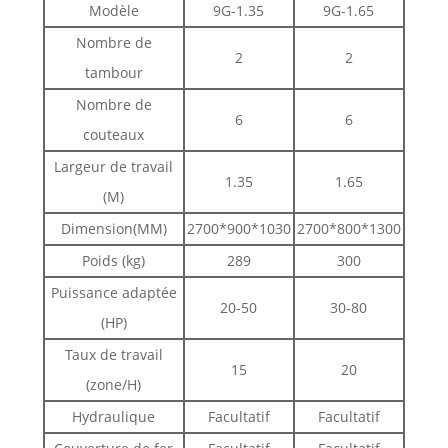
Modèle
9G-1.35
9G-1.65
Nombre de
2
2
tambour
Nombre de
6
6
couteaux
Largeur de travail
1.35
1.65
(M)
Dimension(MM)
2700*900*1030
2700*800*1300
Poids (kg)
289
300
Puissance adaptée
20-50
30-80
(HP)
Taux de travail
15
20
(zone/H)
Hydraulique
Facultatif
Facultatif