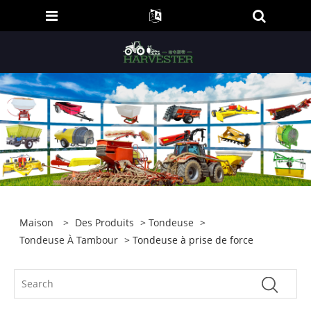
Maison
>
Des Produits
>
Tondeuse
>
Tondeuse À Tambour
> Tondeuse à prise de force