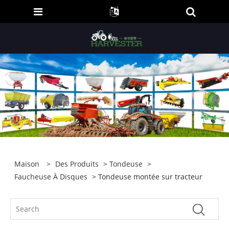
Maison
>
Des Produits
>
Tondeuse
>
Faucheuse À Disques
> Tondeuse montée sur tracteur