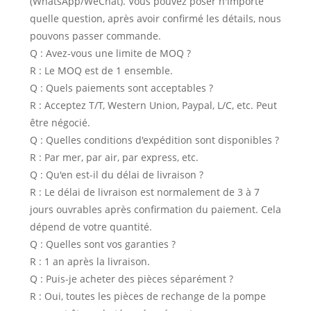
(WhatsApp/WeChat). Vous pouvez poser n'importe
quelle question, après avoir confirmé les détails, nous
pouvons passer commande.
Q : Avez-vous une limite de MOQ ?
R : Le MOQ est de 1 ensemble.
Q : Quels paiements sont acceptables ?
R : Acceptez T/T, Western Union, Paypal, L/C, etc. Peut
être négocié.
Q : Quelles conditions d'expédition sont disponibles ?
R : Par mer, par air, par express, etc.
Q : Qu'en est-il du délai de livraison ?
R : Le délai de livraison est normalement de 3 à 7
jours ouvrables après confirmation du paiement. Cela
dépend de votre quantité.
Q : Quelles sont vos garanties ?
R : 1 an après la livraison.
Q : Puis-je acheter des pièces séparément ?
R : Oui, toutes les pièces de rechange de la pompe