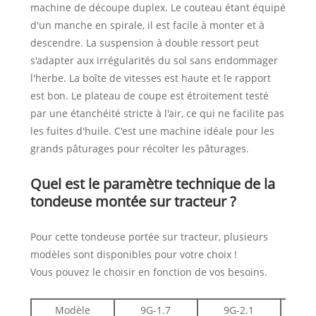
machine de découpe duplex. Le couteau étant équipé
d'un manche en spirale, il est facile à monter et à
descendre. La suspension à double ressort peut
s'adapter aux irrégularités du sol sans endommager
l'herbe. La boîte de vitesses est haute et le rapport
est bon. Le plateau de coupe est étroitement testé
par une étanchéité stricte à l'air, ce qui ne facilite pas
les fuites d'huile. C'est une machine idéale pour les
grands pâturages pour récolter les pâturages.
Quel est le paramètre technique de la
tondeuse montée sur tracteur ?
Pour cette tondeuse portée sur tracteur, plusieurs
modèles sont disponibles pour votre choix !
Vous pouvez le choisir en fonction de vos besoins.
Modèle
9G-1.7
9G-2.1
9