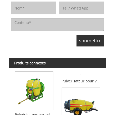
Produits connexes
Pulvérisateur pour verger
Pulvérisateur agricole pour verger