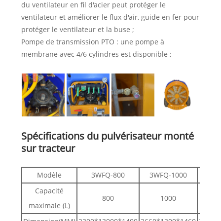
du ventilateur en fil d'acier peut protéger le
ventilateur et améliorer le flux d'air, guide en fer pour
protéger le ventilateur et la buse ;
Pompe de transmission PTO : une pompe à
membrane avec 4/6 cylindres est disponible ;
Spécifications du pulvérisateur monté
sur tracteur
Modèle
3WFQ-800
3WFQ-1000
3WF
Capacité
800
1000
maximale (L)