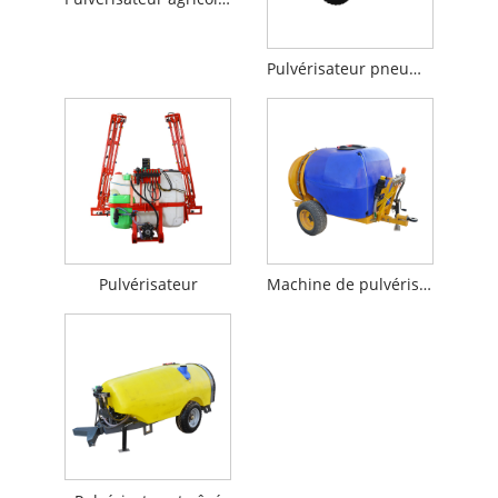
Pulvérisateur pneumatique sur remorque
Pulvérisateur
Machine de pulvérisation de pesticides traînée