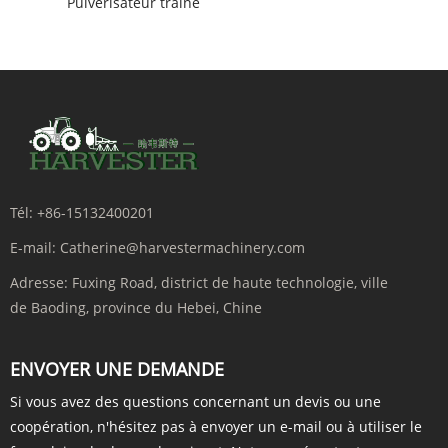
Pulvérisateur traîné
Tél:
+86-15132400201
E-mail:
Catherine@harvestermachinery.com
Adresse:
Fuxing Road, district de haute technologie, ville
de Baoding, province du Hebei, Chine
ENVOYER UNE DEMANDE
Si vous avez des questions concernant un devis ou une
coopération, n'hésitez pas à envoyer un e-mail ou à utiliser le